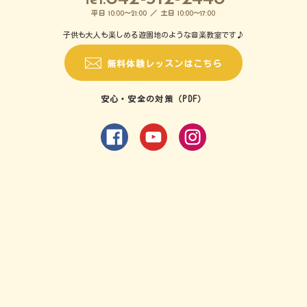
平日
～
／ 土日
～
10:00
21:00
10:00
17:00
子供も大人も楽しめる遊園地のような音楽教室です♪
無料体験レッスンはこちら
安心・安全の対策（PDF）