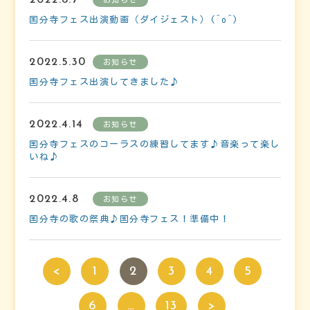
国分寺フェス出演動画（ダイジェスト）(^o^)
2022.5.30
お知らせ
国分寺フェス出演してきました♪
2022.4.14
お知らせ
国分寺フェスのコーラスの練習してます♪音楽って楽し
いね♪
2022.4.8
お知らせ
国分寺の歌の祭典♪国分寺フェス！準備中！
<
1
2
3
4
5
6
…
13
>