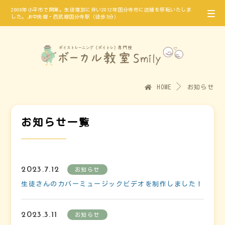
2008年小平市で開業。生徒増加に伴い2012年国分寺市に店舗を移転いたしま
した。JR中央線・西武線国分寺駅（徒歩3分）
HOME
お知らせ
お知らせ一覧
2023.7.12
お知らせ
生徒さんのカバーミュージックビデオを制作しました！
2023.3.11
お知らせ