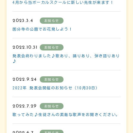
4月から当ボーカルスクールに新しい先生が来ます！
2023.3.4
お知らせ
国分寺の公園でお花見しよう！
2022.10.31
お知らせ
発表会終わりました♪歌あり、踊りあり、弾き語りあり
♪
2022.9.24
お知らせ
2022年 発表会開催のお知らせ（10月30日)
2022.7.29
お知らせ
歌ってみた♪生徒さんの素敵な歌声をお聞きください。
2022.6.7
お知らせ