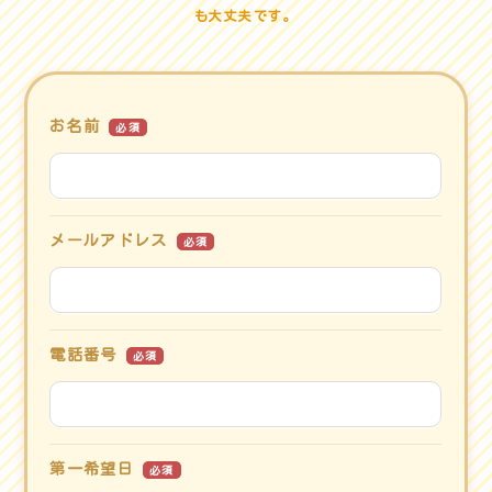
も大丈夫です。
お名前
必須
メールアドレス
必須
電話番号
必須
第一希望日
必須