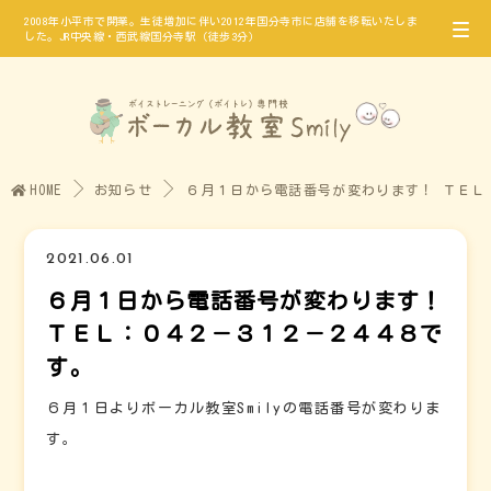
2008年小平市で開業。生徒増加に伴い2012年国分寺市に店舗を移転いたしま
した。JR中央線・西武線国分寺駅（徒歩3分）
HOME
お知らせ
６月１日から電話番号が変わります！ ＴＥＬ
2021.06.01
６月１日から電話番号が変わります！
ＴＥＬ：０４２－３１２－２４４８で
す。
６月１日よりボーカル教室Smilyの電話番号が変わりま
す。