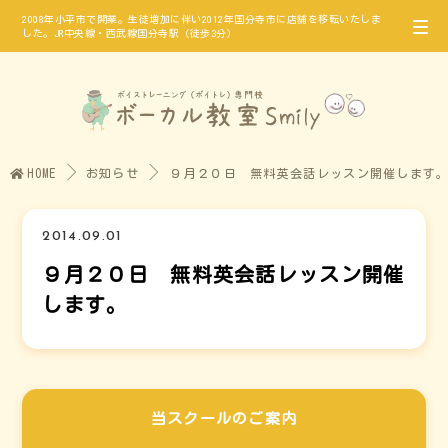
2008年小平市で開業。生徒増加に伴い2012年国分寺市に店舗を移転いたしま
した。JR中央線・西武線国分寺駅（徒歩3分）
HOME
お知らせ
９月２０日 無料英会話レッスン開催します
2014.09.01
９月２０日 無料英会話レッスン開催
します。
当スクールのご案内