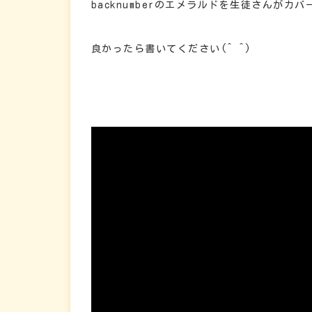
backnumberのエメラルドを生徒さんがカ
良かったら書いてください(^ ^)