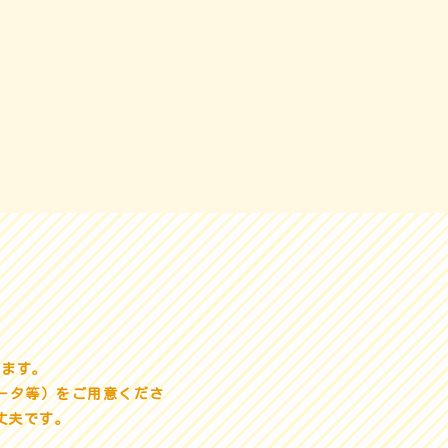
ります。
ータ等）をご用意くださ
丈夫です。