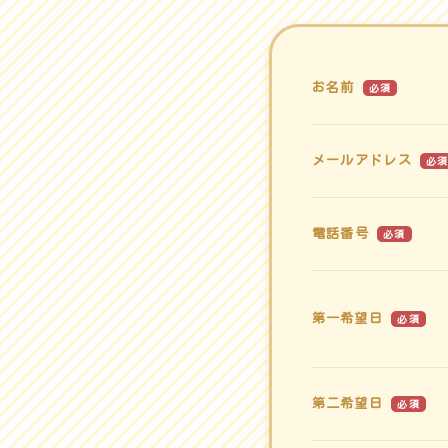
お名前
必須
メールアドレス
必
電話番号
必須
第一希望日
必須
第二希望日
必須