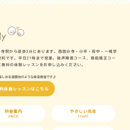
国分寺駅から徒歩3分にあります。西国分寺・小平・府中・一橋学
便利です。平日21時まで営業。発声障害コース、音痴矯正コー
に無料の体験レッスンをお申し込みください。
楽しめる遊園地のような音楽教室です♪
料体験レッスンはこちら
料金案内
やさしい先生
PRICE
STAFF