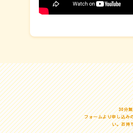
30分
フォームより申し込み
い。お持