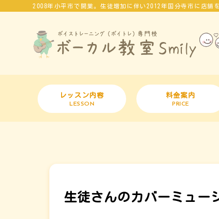
2008年小平市で開業。生徒増加に伴い2012年国分寺市に店
レッスン内容
料金案内
LESSON
PRICE
生徒さんのカバーミュー